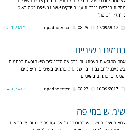
לא אחת קורה לאנשים דימום מהחניכיים בזמן צחצוח שיניים.
מחלות חניכיים נגרמות ע"י חיידקים אשר נמצאים בפה באופן
נורמלי. הטיפול
17/09/2017
08:25
npadndentor
קרא עוד ←
כתמים בשיניים
אחת התופעות האסתטיות ברפואה הדנטלית היא תופעת הכתמים
בשיניים. לרוב נבחין בין שני סוגי כתמים בשיניים, חיצוניים
ופנימיים. כתמים בשיניים
10/09/2017
08:23
npadndentor
קרא עוד ←
שימוש במי פה
צחצוח שיניים ושימוש בחוט דנטלי אכן עוזרים לשמור על בריאות
השיניים, אך לא די בכך. שימוש במי פה עוזר להוציא