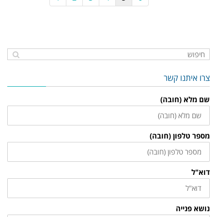
צרו איתנו קשר
שם מלא (חובה)
מספר טלפון (חובה)
דוא"ל
נושא פנייה