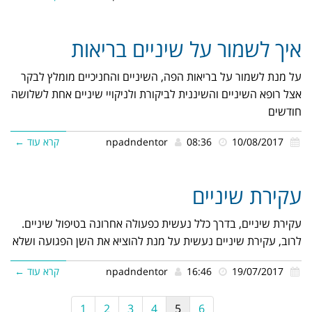
איך לשמור על שיניים בריאות
על מנת לשמור על בריאות הפה, השיניים והחניכיים מומלץ לבקר
אצל רופא השיניים והשיננית לביקורת ולניקויי שיניים אחת לשלושה
חודשים
10/08/2017
08:36
npadndentor
קרא עוד ←
עקירת שיניים
עקירת שיניים, בדרך כלל נעשית כפעולה אחרונה בטיפול שיניים.
לרוב, עקירת שיניים נעשית על מנת להוציא את השן הפגועה ושלא
19/07/2017
16:46
npadndentor
קרא עוד ←
1
2
3
4
5
6