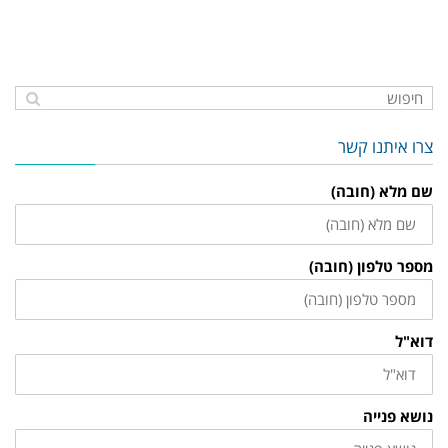
צרו איתנו קשר
שם מלא (חובה)
מספר טלפון (חובה)
דוא"ל
נושא פנייה