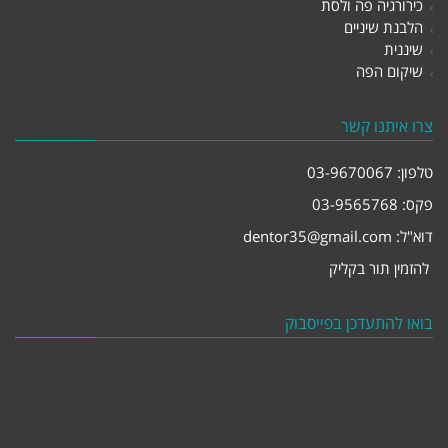
כירורגיה פה ולסת
הלבנת שיניים
שיננית
שיקום הפה
צרו איתנו קשר
טלפון:
03-9670067
פקס: 03-9565768
דוא"ל:
dentor35@gmail.com
להזמין תור בקליק
בואו להתעדכן בפייסבוק