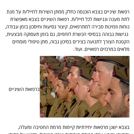
רפואת שיניים בצבא הוכנסה כחלק ממתן השירות לחייל/ת על מנת
לתת מענה ונגישות לכל חייל/ת. רפואת השיניים בצבא מאפשרת
נוחות וזמינות סבירה למתרפאים, קיצור נסיעות וחיסכון בזמן עבודה,
נגישות גבוהה בבסיסי הכשרת לוחמים, גם בזמן תעסוקה מבצעית,
הקטנת הצורך לתנועה בצירים בסיכון גבוה, מתן טיפולי מומחים
מלאים במרכזים רפואיים. ועוד.
ברפואת השיניים
בצבא ישנן מרפאות יחידתיות קיימות מרמת החטיבה ומעלה,