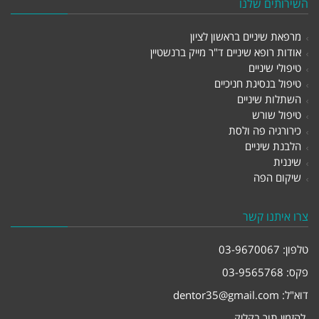
השירותים שלנו
מרפאת שיניים בראשון לציון
אודות רופא שיניים ד"ר מייק ברנשטיין
טיפולי שיניים
טיפול בנסיגת חניכיים
השתלות שיניים
טיפול שורש
כירורגיה פה ולסת
הלבנת שיניים
שיננית
שיקום הפה
צרו איתנו קשר
טלפון:
03-9670067
פקס: 03-9565768
דוא"ל:
dentor35@gmail.com
להזמין תור בקליק