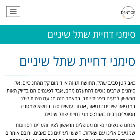
תפריט
סימני דחיית שתל שיניים
סימני דחיית שתל שיניים
כאב קטן סביב שתל, תחושת תזוזה או דימום קל מהחניכיים, אלו
סימנים שרבים נוטים להתעלם מהם, אבל לפעמים הם בדיוק האות
הראשון לבעיה רצינית יותר. במאמר הזה מטעם הצוות שלנו
במרפאת שיניים דנטאור, אנחנו עושים סדר בנושא שמטריד
מטופלים רבים באזור: סימני דחיית שתל שיניים.
אנחנו פוגשים יום-יום מטופלים מראשון לציון והערים הסמוכות
שמגיעים אלינו עם שאלות, חשש ולעיתים גם כאבים, ורובם אומרים