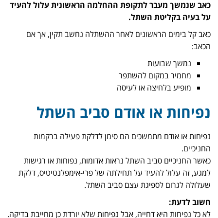
כאב שנמשך מעבר לתקופת ההחלמה הראשונית עלול להעיד
על בעיה בקליטת השתל.
כאב קל בימים הראשונים לאחר ההשתלה נחשב תקין, אך אם
הכאב:
נמשך שבועות
מחמיר במקום להשתפר
מופיע בלחיצה או לעיסה
נפיחות או אודם סביב השתל
נפיחות או אודם מתמשכים הם סימן לדלקת פעילה ברקמות
החניכיים.
כאשר החניכיים סביב השתל נראות אדומות, נפוחות או רגישות
למגע, זה עלול להעיד על תחילתה של פרי-אימפלנטיטיס, דלקת
שעלולה לגרום לספיגת עצם סביב השתל.
חשוב לדעת:
לא כל נפיחות היא דחייה, אבל נפיחות שלא יורדת כן מחייבת בדיקה.