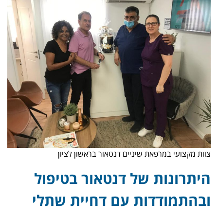
צוות מקצועי במרפאת שיניים דנטאור בראשון לציון
היתרונות של דנטאור בטיפול
ובהתמודדות עם דחיית שתלי