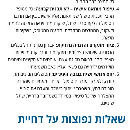
כשהמצב כבר מחמיר.
טיפול מותאם אישית – לא תבנית קבועה:
כל מטופל
מקבל תכנית טיפול שמותאמת אליו אישית. בין אם מדובר
בטיפול בדלקת סביב שתל, שיקום מחדש או החלטה להמתין
ולעקוב, ההחלטה מתקבלת יחד עם המטופל, בשקיפות
מלאה.
ציוד מתקדם והדמיה מדויקת:
אבחון נכון מתחיל בכלים
הנכונים. שימוש בצילומים מתקדמים ובבדיקות מדויקות
מאפשר לנו לראות ספיגת עצם, עומסים לא תקינים וסימנים
מוקדמים לדחייה גם כשאין עדיין כאב משמעותי.
יחס אנושי ושיח בגובה העיניים:
מטופלים מבינים מה
קורה, ולא רק "עוברים טיפול". אנחנו מאמינים שהבנה
מורידה לחץ, משפרת שיתוף פעולה ומעלה את סיכויי
ההצלחה של כל טיפול, במיוחד כשמדובר בדחיית שתל
שיניים.
שאלות נפוצות על דחיית