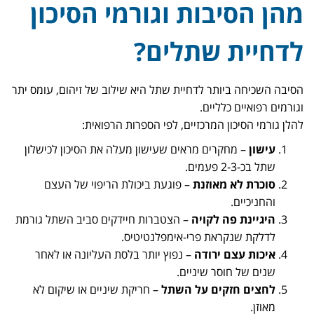
מהן הסיבות וגורמי הסיכון
לדחיית שתלים?
הסיבה השכיחה ביותר לדחיית שתל היא שילוב של זיהום, עומס יתר
וגורמים רפואיים כלליים.
להלן גורמי הסיכון המרכזיים, לפי הספרות הרפואית:
עישון
– מחקרים מראים שעישון מעלה את הסיכון לכישלון
שתל בכ-2-3 פעמים.
סוכרת לא מאוזנת
– פוגעת ביכולת הריפוי של העצם
והחניכיים.
היגיינת פה לקויה
– הצטברות חיידקים סביב השתל גורמת
לדלקת שנקראת פרי-אימפלנטיטיס.
איכות עצם ירודה
– נפוץ יותר בלסת העליונה או לאחר
שנים של חוסר שיניים.
לחצים חזקים על השתל
– חריקת שיניים או שיקום לא
מאוזן.