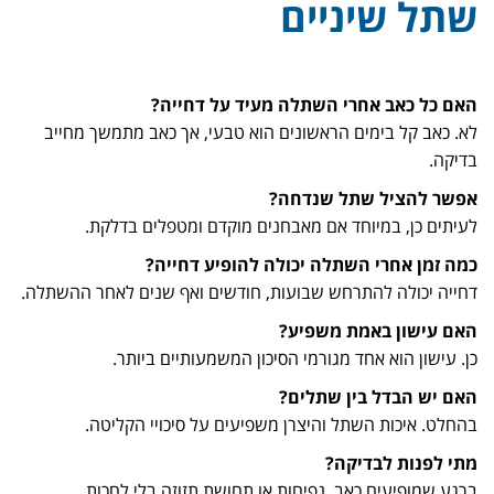
שתל שיניים
האם כל כאב אחרי השתלה מעיד על דחייה?
לא. כאב קל בימים הראשונים הוא טבעי, אך כאב מתמשך מחייב
בדיקה.
אפשר להציל שתל שנדחה?
לעיתים כן, במיוחד אם מאבחנים מוקדם ומטפלים בדלקת.
כמה זמן אחרי השתלה יכולה להופיע דחייה?
דחייה יכולה להתרחש שבועות, חודשים ואף שנים לאחר ההשתלה.
האם עישון באמת משפיע?
כן. עישון הוא אחד מגורמי הסיכון המשמעותיים ביותר.
האם יש הבדל בין שתלים?
בהחלט. איכות השתל והיצרן משפיעים על סיכויי הקליטה.
מתי לפנות לבדיקה?
ברגע שמופיעים כאב, נפיחות או תחושת תזוזה בלי לחכות.