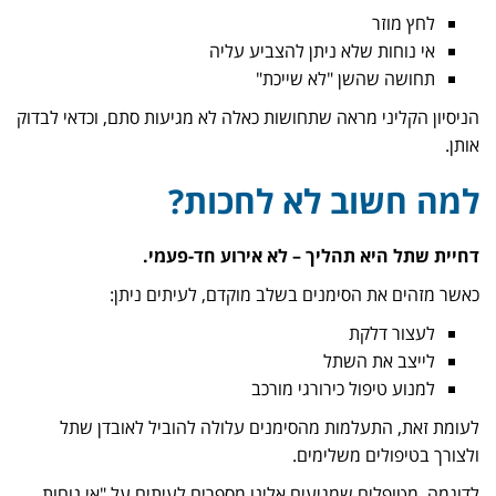
לחץ מוזר
אי נוחות שלא ניתן להצביע עליה
תחושה שהשן "לא שייכת"
הניסיון הקליני מראה שתחושות כאלה לא מגיעות סתם, וכדאי לבדוק
אותן.
למה חשוב לא לחכות?
דחיית שתל היא תהליך – לא אירוע חד-פעמי.
כאשר מזהים את הסימנים בשלב מוקדם, לעיתים ניתן:
לעצור דלקת
לייצב את השתל
למנוע טיפול כירורגי מורכב
לעומת זאת, התעלמות מהסימנים עלולה להוביל לאובדן שתל
ולצורך בטיפולים משלימים.
לדוגמה, מטופלים שמגיעים אלינו מספרים לעיתים על "אי נוחות