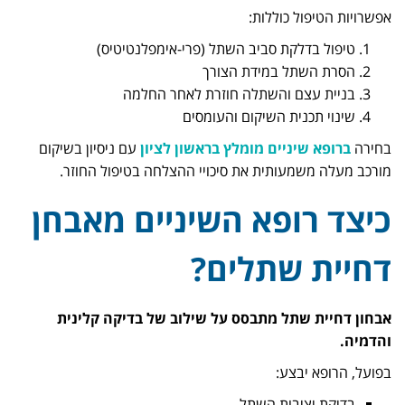
אפשרויות הטיפול כוללות:
טיפול בדלקת סביב השתל (פרי-אימפלנטיטיס)
הסרת השתל במידת הצורך
בניית עצם והשתלה חוזרת לאחר החלמה
שינוי תכנית השיקום והעומסים
בחירה
ברופא שיניים מומלץ בראשון לציון
עם ניסיון בשיקום
מורכב מעלה משמעותית את סיכויי ההצלחה בטיפול החוזר.
כיצד רופא השיניים מאבחן
דחיית שתלים?
אבחון דחיית שתל מתבסס על שילוב של בדיקה קלינית
והדמיה.
בפועל, הרופא יבצע:
בדיקת יציבות השתל