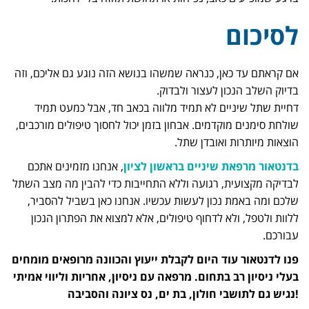
לסיכום
אם קראתם עד כאן, כנראה שמשהו בנושא הזה נוגע גם אליכם, וזה
בדיוק השלב הנכון לעצור ולבדוק.
דחיית שתל שיניים לא תמיד מלווה בכאב חד, אבל כמעט תמיד
שולחת סימנים מוקדמים. אבחון בזמן יכול לחסוך טיפולים מורכבים,
הוצאות מיותרות ואובדן שתל.
בדנטאור מרפאת שיניים בראשון לציון
, אנחנו מזמינים אתכם
לבדיקה מקצועית, רגועה וללא התחייבות כדי להבין מה מצב השתל
שלכם ומה באמת נכון לעשות עכשיו. אנחנו כאן בשביל להסביר,
ללוות ולטפל, ולא לדחוף טיפולים, אלא למצוא את הפתרון הנכון
עבורכם.
פנו לדנטאור עוד היום לקבלת ייעוץ והכוונה מרופאים מומחים
בעלי ניסיון רב בתחום. מרפאה עם ניסיון, אחריות וליווי אמיתי
!נגיש גם לתושבי חולון, בת ים, נס ציונה והסביבה