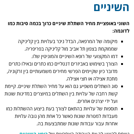
השיניים
השוני באופציית מחיר השתלת שיניים כרוך בכמה סיבות כמו
לדוגמה:
מיקומה של המרפאה, הבדל ניכר בעלויות בין קליניקה
שממוקמת בצפון תל אביב מול קליניקה בפריפריה.
דמו המקצועי של רופא השיניים והמוניטין שלו.
הצורך בשימוש באביזרים דנטליים כמו כתרים ובאילו כתרים
מדובר כיון שקיימים הפרשי מחירים משמעותיים בין זרקוניה,
מתכת אצילה או חצי אצילה.
סוג השתלים משפיע גם הוא על מחיר השתלת שיניים. קיימת
קשת רחבה של עלויות בין השתלים במיוצרים במדינות שונות
ועל ידי יצרנים אחרים.
תוספות של עלויות בהתאם לצורך בעת ביצוע ההשתלות כמו
מעבדות למטרות שונות כאשר כל אחת מהן גובה עלויות
אחרות עבור עבודות שונות שמתבצעות בה.
נשמח להציע לך את העבודה האחראית של
רופא השיניים