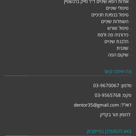
אודות רופא שיניים ד"ר מייק ברנשטיין
טיפולי שיניים
טיפול בנסיגת חניכיים
השתלות שיניים
טיפול שורש
כירורגיה פה ולסת
הלבנת שיניים
שיננית
שיקום הפה
צרו איתנו קשר
טלפון:
03-9670067
פקס: 03-9565768
דוא"ל:
dentor35@gmail.com
להזמין תור בקליק
בואו להתעדכן בפייסבוק