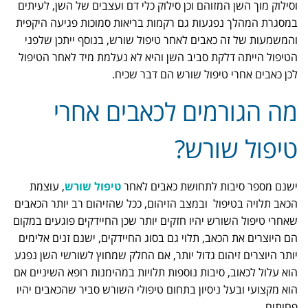
וסילוק מוך השן המזוהם וכן סילוק כלי דם ועצבים של השן, לעיתים
במסגרת המהלך נפגעות גם רקמות בריאות סמוכות פגיעה היקפית
והמשמעות של זה כאבים לאחר טיפול שורש, בנוסף ייתכן שלפני
הטיפול הייתה דלקת סביב השן והיא לא נעלמת מיד לאחר הטיפול
לכן כאבים אחרי טיפול שורש הם דבר שכיח.
מה הגורמים לכאבים אחרי
טיפול שורש?
ישנם מספר סיבות לתחושת כאבים לאחר
טיפול שורש
, עוצמת
הכאב תלויה בטיפול ובמצב הזיהום, ככל שהזיהום רב יותר הכאבים
שאחרי טיפול השורש יהיו חזקים יותר שכן החיידקים פוגעים במקום
הם היוצרים את הכאב, תלוי גם בסוג החיידקים, ישנם זנים אלימים
יותר היוצרים זיהום גדול יותר, אם החלק שמחוץ לשורשי השן נפגע
הוא עלול לכאוב, סיבות נוספות תלויות במהימנות רופא השיניים אם
הוא מקצועי ובעל ניסיון בתחום טיפולי השורש סביר שהכאבים יהיו
פחותים.