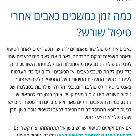
כמה זמן נמשכים כאבים אחרי
טיפול שורש?
כאבים אחרי טיפול שורש אמורים להמשך מספר ימים לאחר הטיפול
ולאחר השפעת זריקת ההרדמה, כאבים אלו לא דומים לכאבים שהיו
לפני הטיפול והם נובעים מהסתגלות הגוף לסתימת השורש, בדרך
כלל ניתן לקחת משככי כאבים ואז הכאבים יורדים עד כדי העלמות,
לעיתים כאשר המערכת החיסונית של המטופל חלשה יש צורך
באנטיביוטיקה לטיפול בזיהום, בכל מקרה יש לחכות בסבלנות שכן
טיפול השורש הינו טיפול מעמיק ויש צורך בזמן כדי להתאושש
ממנו, במידה והכאבים חזקים מאוד ולא עוברים תוך מספר ימים יש
לגשת לרופא המטפל לבירור הסיבה לכאב ולטיפול נוסף בשן יתכן
שהטיפול לא בוצע כראוי.
אם אתם זקוקים לטיפול שורש בשן אל תתמהמהו, צרו קשר עם
מרפאת שיניים דנטאור בראשון לציון
ותקבלו טיפול מקצועי