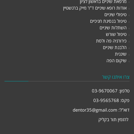
מרפאת שיניים בראשון לציון
אודות רופא שיניים ד"ר מייק ברנשטיין
טיפולי שיניים
טיפול בנסיגת חניכיים
השתלות שיניים
טיפול שורש
כירורגיה פה ולסת
הלבנת שיניים
שיננית
שיקום הפה
צרו איתנו קשר
טלפון:
03-9670067
פקס: 03-9565768
דוא"ל:
dentor35@gmail.com
להזמין תור בקליק