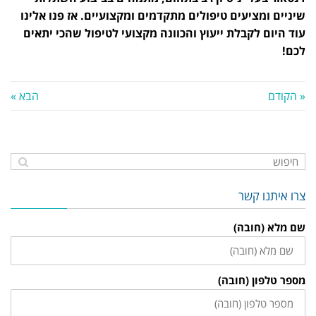
שיניים ומציעים טיפולים מתקדמים ומקצועיים. אז פנו אלינו
עוד היום לקבלת ייעוץ והכוונה מקצועי לטיפול שהכי יתאים
לכם!
« הקודם
הבא »
צרו איתנו קשר
שם מלא (חובה)
מספר טלפון (חובה)