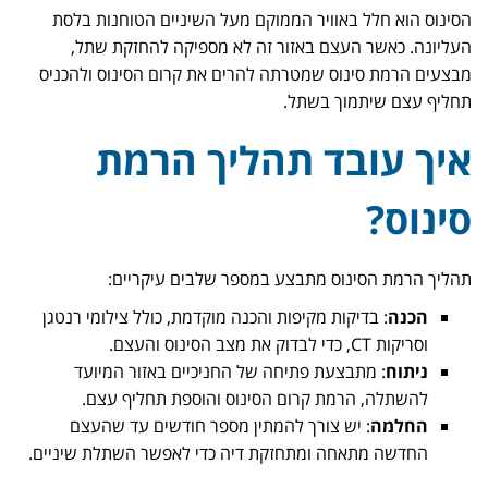
הסינוס הוא חלל באוויר הממוקם מעל השיניים הטוחנות בלסת
העליונה. כאשר העצם באזור זה לא מספיקה להחזקת שתל,
מבצעים הרמת סינוס שמטרתה להרים את קרום הסינוס ולהכניס
תחליף עצם שיתמוך בשתל.
איך עובד תהליך הרמת
סינוס?
תהליך הרמת הסינוס מתבצע במספר שלבים עיקריים:
הכנה
: בדיקות מקיפות והכנה מוקדמת, כולל צילומי רנטגן
וסריקות CT, כדי לבדוק את מצב הסינוס והעצם.
ניתוח
: מתבצעת פתיחה של החניכיים באזור המיועד
להשתלה, הרמת קרום הסינוס והוספת תחליף עצם.
החלמה
: יש צורך להמתין מספר חודשים עד שהעצם
החדשה מתאחה ומתחזקת דיה כדי לאפשר השתלת שיניים.