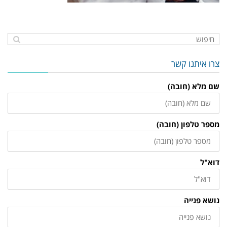
צרו איתנו קשר
שם מלא (חובה)
מספר טלפון (חובה)
דוא"ל
נושא פנייה