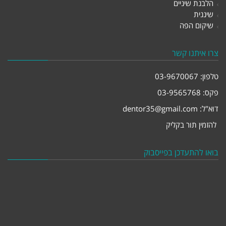
הלבנת שיניים
שיננית
שיקום הפה
צרו איתנו קשר
טלפון:
03-9670067
פקס: 03-9565768
דוא"ל:
dentor35@gmail.com
להזמין תור בקליק
בואו להתעדכן בפייסבוק