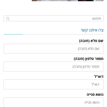
צרו איתנו קשר
שם מלא (חובה)
מספר טלפון (חובה)
דוא"ל
נושא פנייה