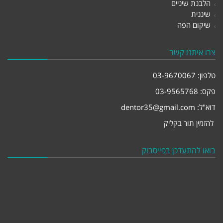
הלבנת שיניים
שיננית
שיקום הפה
צרו איתנו קשר
טלפון:
03-9670067
פקס: 03-9565768
דוא"ל:
dentor35@gmail.com
להזמין תור בקליק
בואו להתעדכן בפייסבוק