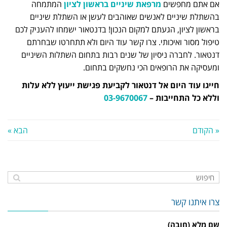
אם אתם מחפשים
מרפאת שיניים בראשון לציון
המתמחה
בהשתלת שיניים לאנשים שאוהבים לעשן או השתלת שיניים
בראשון לציון, הגעתם למקום הנכון! בדנטאור ישמחו להעניק לכם
טיפול מסור ואיכותי. צרו קשר עוד היום ולא תתחרטו שבחרתם
דנטאור. לחברה ניסיון של שנים רבות בתחום השתלות השיניים
ומעסיקה את הרופאים הכי נחשקים בתחום.
חייגו עוד היום אל דנטאור לקביעת פגישת ייעוץ ללא עלות
וללא כל התחייבות –
03-9670067
« הקודם
הבא »
צרו איתנו קשר
שם מלא (חובה)