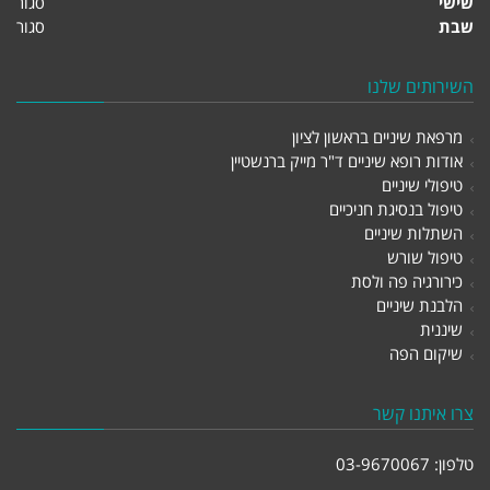
שישי
סגור
שבת
סגור
השירותים שלנו
מרפאת שיניים בראשון לציון
אודות רופא שיניים ד"ר מייק ברנשטיין
טיפולי שיניים
טיפול בנסיגת חניכיים
השתלות שיניים
טיפול שורש
כירורגיה פה ולסת
הלבנת שיניים
שיננית
שיקום הפה
צרו איתנו קשר
טלפון:
03-9670067