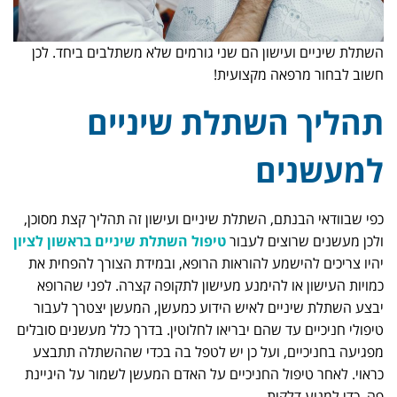
השתלת שיניים ועישון הם שני גורמים שלא משתלבים ביחד. לכן
חשוב לבחור מרפאה מקצועית!
תהליך השתלת שיניים
למעשנים
כפי שבוודאי הבנתם, השתלת שיניים ועישון זה תהליך קצת מסוכן,
ולכן מעשנים שרוצים לעבור
טיפול השתלת שיניים בראשון לציון
יהיו צריכים להישמע להוראות הרופא, ובמידת הצורך להפחית את
כמויות העישון או להימנע מעישון לתקופה קצרה. לפני שהרופא
יבצע השתלת שיניים לאיש הידוע כמעשן, המעשן יצטרך לעבור
טיפולי חניכיים עד שהם יבריאו לחלוטין. בדרך כלל מעשנים סובלים
מפגיעה בחניכיים, ועל כן יש לטפל בה בכדי שההשתלה תתבצע
כראוי. לאחר טיפול החניכיים על האדם המעשן לשמור על היגיינת
פה, כדי למנוע דלקות.