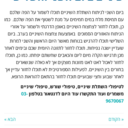
ביום השני לניתוח השתלת השיניים תוכלו לשמור על הפה שלכם
עם תמיסת מלח במים חמימים על מנת לשטוף את הפה שלכם. כמו
כן, תוכלו לחזור לצחצוח השיניים באופן הדרגתי ולשמור על אזורי
הניתוח והאזורים הסמוכים באמצעות צחצוח השיניים בערב. ביום
השלישי תוכלו להרגיש בנוחות מאשר היום הראשון והשני למרות
שעדיין ישנה נפיחות. תוכלו לחזור לתזונה היומית שכם ובימים לאחר
מכן תרגישו הקלה מיום ליום והכאבים שחשתם יפחתו. כמו כן, תוכלו
לחזור לאכול לאט לאט מזונות מוצקים אך לא כאלה שנשארים
בחורים בין השיניים. לפעילות הספורטיבית לא תוכלו לחזור עדיין אך
לאחר שבוע וחצי שבועיים תוכלו לחזור בהתאם להוראות הרופא.
לטיפולי השתלת שיניים, טיפולי שורש, טיפולי שיניים
משמרים ועוד התקשרו עוד היום לדנטאור בטלפון
03-
9670067
« הקודם
הבא »