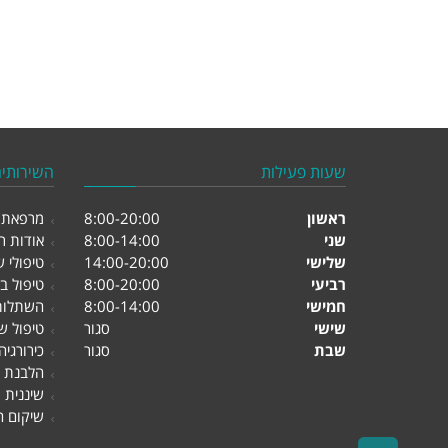
שעות פעילות
השירותים
ראשון
8:00-20:00
מרפאת ש
שני
8:00-14:00
אודות רו
שלישי
14:00-20:00
טיפולי ש
רביעי
8:00-20:00
טיפול בנ
חמישי
8:00-14:00
השתלות 
שישי
סגור
טיפול ש
שבת
סגור
כירורגי
הלבנת ש
שיננית
שיקום 