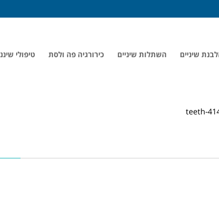
בנת שיניים
השתלות שיניים
כירורגיה פה ולסת
טיפולי שיננ
teeth-41