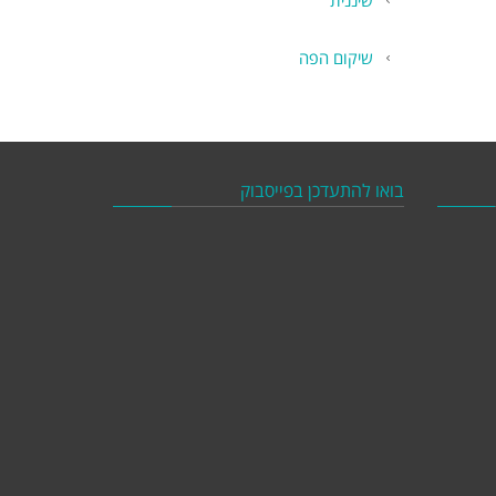
שיננית
שיקום הפה
בואו להתעדכן בפייסבוק